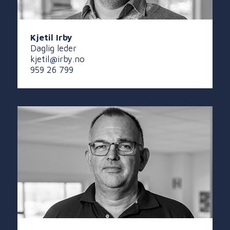
Kjetil Irby
Daglig leder
kjetil@irby.no
959 26 799