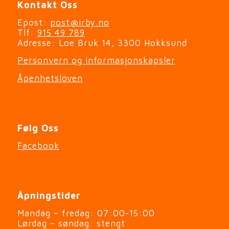
Kontakt Oss
Epost:
post@irby.no
Tlf:
915 49 789
Adresse: Loe Bruk 14, 3300 Hokksund
Personvern og informasjonskapsler
Åpenhetsloven
Følg Oss
Facebook
Åpningstider
Mandag – fredag: 07:00-15:00
Lørdag – søndag: stengt