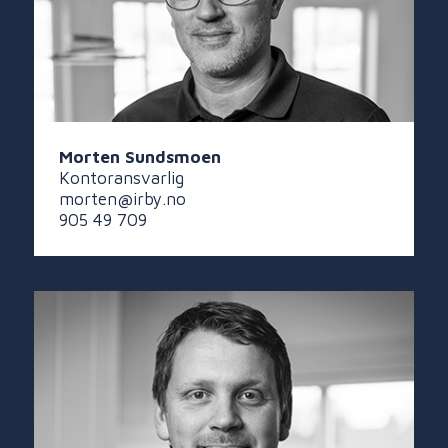
Morten Sundsmoen
Kontoransvarlig
morten@irby.no
905 49 709