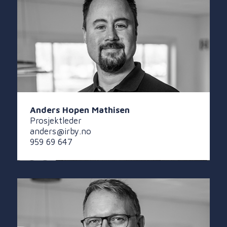
Anders Hopen Mathisen
Prosjektleder
anders@irby.no
959 69 647