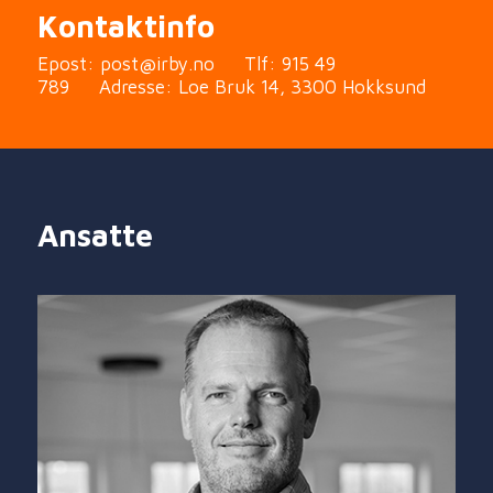
Kontaktinfo
Epost:
post@irby.no
Tlf:
915 49
789
Adresse:
Loe Bruk 14, 3300 Hokksund
Ansatte