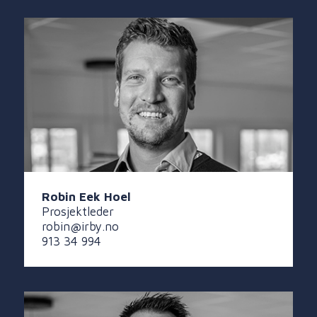
Robin Eek Hoel
Prosjektleder
robin@irby.no
913 34 994